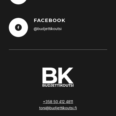
FACEBOOK
@budjettikoutsi
+358 50 412 4811
toni@budjettikoutsi.fi