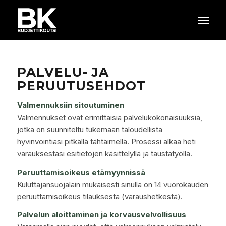
PALVELU- JA
PERUUTUSEHDOT
Valmennuksiin sitoutuminen
Valmennukset ovat erimittaisia palvelukokonaisuuksia,
jotka on suunniteltu tukemaan taloudellista
hyvinvointiasi pitkällä tähtäimellä. Prosessi alkaa heti
varauksestasi esitietojen käsittelyllä ja taustatyöllä.
Peruuttamisoikeus etämyynnissä
Kuluttajansuojalain mukaisesti sinulla on 14 vuorokauden
peruuttamisoikeus tilauksesta (varaushetkestä).
Palvelun aloittaminen ja korvausvelvollisuus