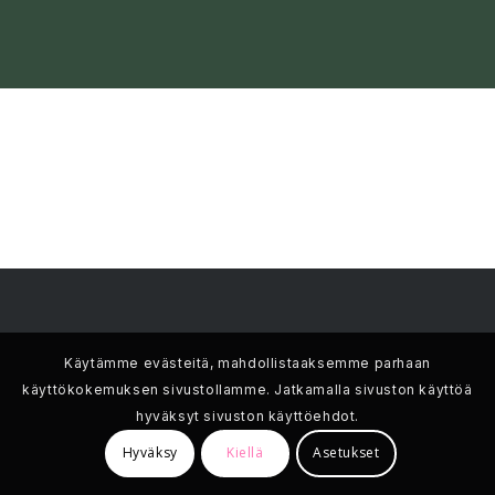
Käytämme evästeitä, mahdollistaaksemme parhaan
käyttökokemuksen sivustollamme. Jatkamalla sivuston käyttöä
hyväksyt sivuston käyttöehdot.
Hyväksy
Kiellä
Asetukset